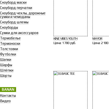
Сноуборд маски
Сноуборд перчатки
Сноуборд чехлы, дорожные
сумки и чемоданы
Сноуборд шлемы
Сноуборды
Сумки для аксессуаров
Термобелье
KINE VIBES YOUTH
MAYOR
Цена:
1 780 руб.
Цена:
2 180 
Термоноски
Толстовки
Футболки
Шапки
Шарфы
Шлёпки
Шорты
BANAN
Контакты
Видео