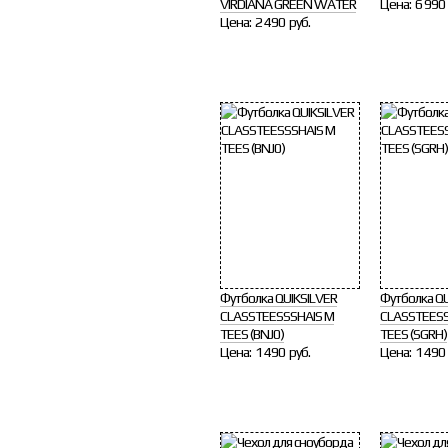
VIRDIANA GREEN WATER
Цена:
6 990 
Цена:
2 490 руб.
Футболка QUIKSILVER
Футболка QU
CLASSTEESSSHAIS M
CLASSTEESS
TEES (BNJ0)
TEES (SGRH)
Цена:
1 490 руб.
Цена:
1 490 