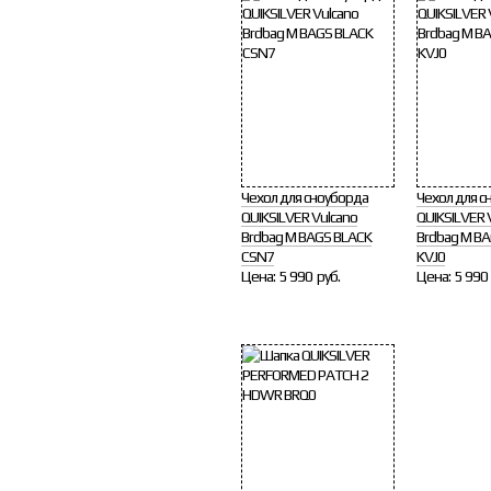
Чехол для сноуборда
Чехол для с
QUIKSILVER Vulcano
QUIKSILVER 
Brdbag M BAGS BLACK
Brdbag M B
CSN7
KVJ0
Цена:
5 990 руб.
Цена:
5 990 