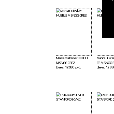
Маска Quiksilver HUBBLE
Маска Quiksi
M SNGG CRE2
TR M SNGG 
Цена:
12 990 руб.
Цена:
12 99