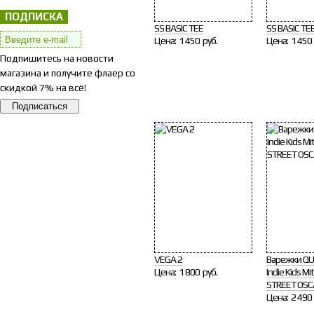
ПОДПИСКА
SS BASIC TEE
SS BASIC TE
Цена:
1 450 руб.
Цена:
1 450 
Подпишитесь на новости
магазина и получите флаер со
скидкой 7% на всё!
VEGA 2
Варежки QU
Цена:
1 800 руб.
Indie Kids M
STREET OSC
Цена:
2 490 