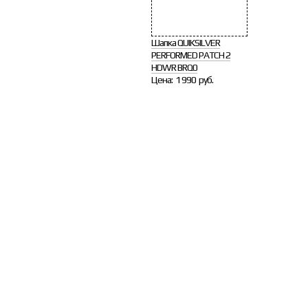
Шапка QUIKSILVER
PERFORMED PATCH 2
HDWR BRQ0
Цена:
1 990 руб.