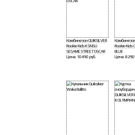
Комбинезон QUIKSILVER
Комбинезон
Rookie Kids K SNSU
Rookie Kids
SESAME STREET OSCAR
BLUE
Цена:
10 490 руб.
Цена:
8 290 