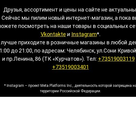
Друзья, ассортимент и цены на сайте не актуальны
Сейчас мы пилим новый интернет-магазин, а пока 
ожете посмотреть на наши товары в социальных се
Vkontakte
и
Instagram
*.
 лучше приходите в розничные магазины в любой де
1:00 до 21:00, по адресам: Челябинск, ул.Сони Кривой
и пр.Ленина, 86 (ТК «Курчатов»). Тел:
+73519003119
+73519003401
* Instagram – проект Meta Platforms Inc., деятельность которой запрещена н
территории Российской Федерации.