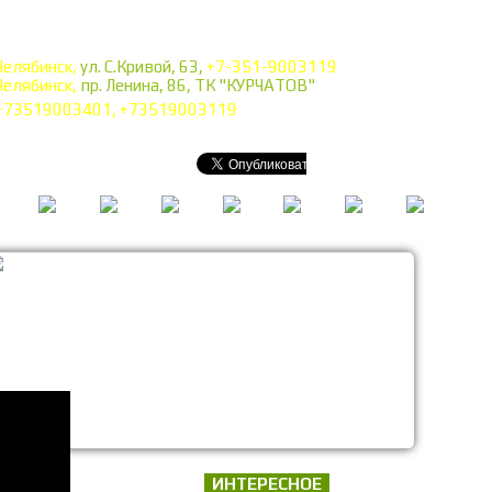
Челябинск,
ул. С.Кривой, 63,
+7-351-9003119
Челябинск,
пр. Ленина, 86, ТК "КУРЧАТОВ"
+73519003401, +73519003119
ИНТЕРЕСНОЕ
газин!