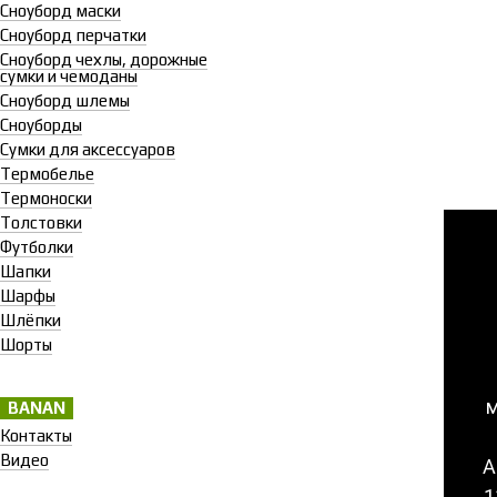
Сноуборд маски
Сноуборд перчатки
Сноуборд чехлы, дорожные
сумки и чемоданы
Сноуборд шлемы
Сноуборды
Сумки для аксессуаров
Термобелье
Термоноски
Толстовки
Футболки
Шапки
Шарфы
Шлёпки
Шорты
м
BANAN
Контакты
Видео
А
1