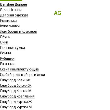
Banshee Bungee
G-shock часы
AG
Детская одежда
Кошельки
Купальники
Лонгборды и круизеры
Обувь
Очки
Поясные сумки
Ремни
Рубашки
Рюкзаки
Скейт комплектующие
Скейтборды в сборе и деки
Сноуборд ботинки
Сноуборд брюки Ж
Сноуборд брюки М
Сноуборд крепления
Сноуборд куртки Ж
Сноуборд куртки М