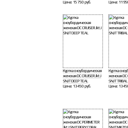
Цена:
15 750 руб.
Цена:
11 95
Куртка сноубордическая
Куртка сноу
женская DC CRUISER Jkt J
женская DC C
SNJT DEEP TEAL
SNJT TRIBAL
Цена:
13 450 руб.
Цена:
13 45