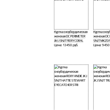
Куртка сноубордическая
Куртка сноу
женская DC PERIMETER
женская DC 
Jkt J SNJT FIERY CORAL
SNJT MKZ0 
Цена:
13 450 руб.
Цена:
9 450 