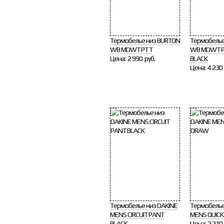
Термобелье низ BURTON
Термобелье
WB MDWT PT T
WB MDWT P
Цена:
2 990 руб.
BLACK
Цена:
4 230 
Термобелье низ DAKINE
Термобелье
MENS CIRCUIT PANT
MENS QUIC
BLACK
Цена:
2 210 