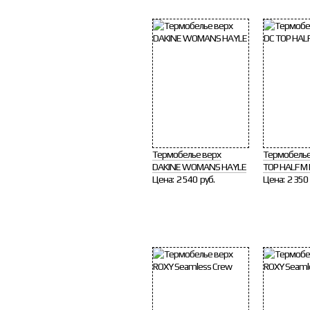
Термобелье верх
Термобелье
DAKINE WOMANS HAYLE
TOP HALF M
Цена:
2 540 руб.
Цена:
2 350 