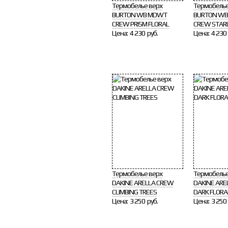
Термобелье верх
Термобелье
BURTON WB MDWT
BURTON W
CREW PRISM FLORAL
CREW STAR
Цена:
4 230 руб.
Цена:
4 230 
Термобелье верх
Термобелье
DAKINE ARELLA CREW
DAKINE ARE
CLIMBING TREES
DARK FLORA
Цена:
3 250 руб.
Цена:
3 250 