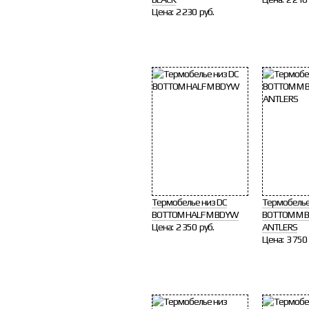
Цена:
2 230 руб.
Термобелье низ DC
Термобелье
BOTTOM HALF M BDYW
BOTTOM M 
Цена:
2 350 руб.
ANTLERS
Цена:
3 750 