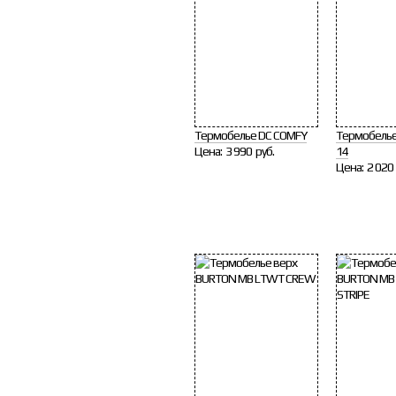
Термобелье DC COMFY
Термобелье
Цена:
3 990 руб.
14
Цена:
2 020 