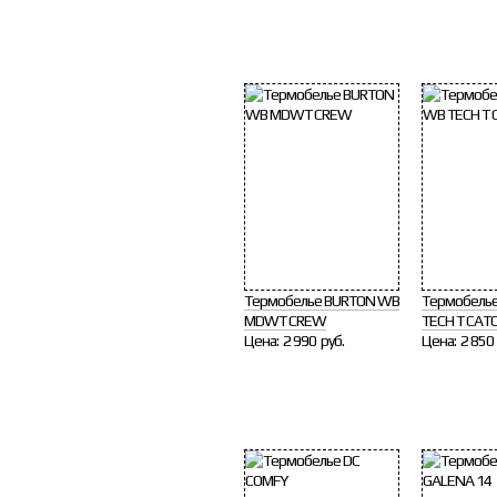
Термобелье BURTON WB
Термобель
MDWT CREW
TECH T CATO
Цена:
2 990 руб.
Цена:
2 850 