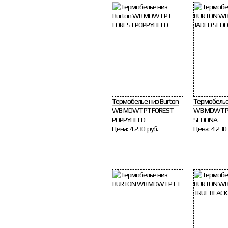
Термобелье низ Burton
Термобелье
WB MDWT PT FOREST
WB MDWT P
POPPYFIELD
SEDONA
Цена:
4 230 руб.
Цена:
4 230 