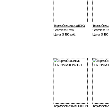
Термобелье верх ROXY
Термобелье
Seamless Crew
Seamless C
Цена:
3 190 руб.
Цена:
3 190 
Термобелье низ BURTON
Термобелье