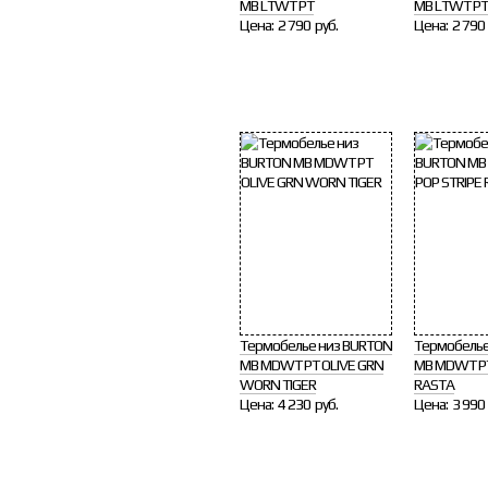
MB LTWT PT
MB LTWT PT
Цена:
2 790 руб.
Цена:
2 790 
Термобелье низ BURTON
Термобелье
MB MDWT PT OLIVE GRN
MB MDWT PT
WORN TIGER
RASTA
Цена:
4 230 руб.
Цена:
3 990 