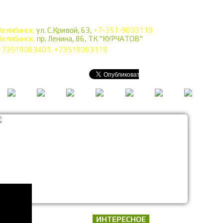
Челябинск,
ул. С.Кривой, 63,
+7-351-9003119
Челябинск,
пр. Ленина, 86, ТК "КУРЧАТОВ"
+73519003401, +73519003119
ИНТЕРЕСНОЕ
газин!