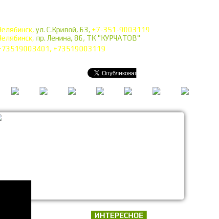
Челябинск,
ул. С.Кривой, 63,
+7-351-9003119
Челябинск,
пр. Ленина, 86, ТК "КУРЧАТОВ"
+73519003401, +73519003119
ИНТЕРЕСНОЕ
газин!