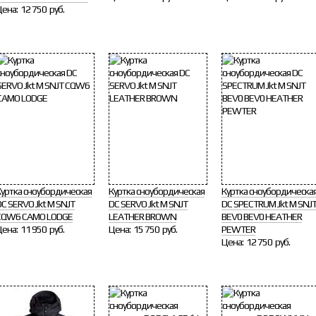
Цена:
12 750 руб.
Куртка сноубордическая
Куртка сноубордическая
Куртка сноубордическа
C SERVO Jkt M SNJT
DC SERVO Jkt M SNJT
DC SPECTRUM Jkt M SNJ
CQW6 CAMO LODGE
LEATHER BROWN
BEV0 BEV0 HEATHER
Цена:
11 950 руб.
Цена:
15 750 руб.
PEWTER
Цена:
12 750 руб.