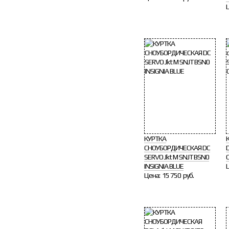
КУРТКА
СНОУБОРДИЧЕСКАЯ DC
D
SERVO Jkt M SNJT BSN0
INSIGNIA BLUE
Цена:
15 750 руб.