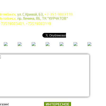
Челябинск,
ул. С.Кривой, 63,
+7-351-9003119
Челябинск,
пр. Ленина, 86, ТК "КУРЧАТОВ"
+73519003401, +73519003119
ИНТЕРЕСНОЕ
газин!