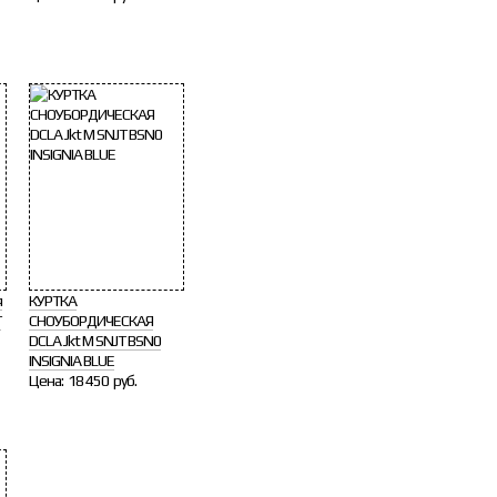
я
КУРТКА
T
СНОУБОРДИЧЕСКАЯ
DCLA Jkt M SNJT BSN0
INSIGNIA BLUE
Цена:
18 450 руб.