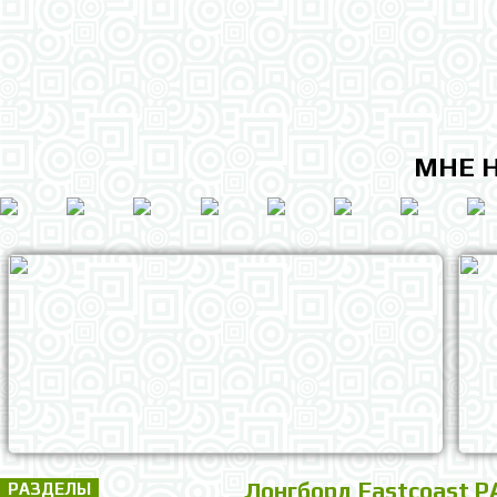
МНЕ 
Лонгборд Eastcoast 
РАЗДЕЛЫ